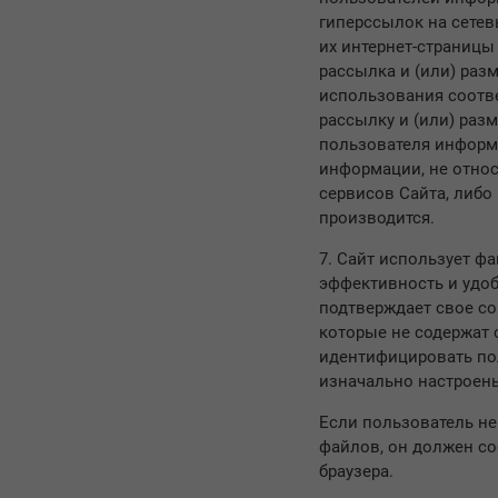
гиперссылок на сетев
их интернет-страницы
рассылка и (или) ра
использования соотве
рассылку и (или) раз
пользователя информ
информации, не отно
сервисов Сайта, либо
производится.
7. Сайт использует фа
эффективность и удоб
подтверждает свое со
которые не содержат 
идентифицировать по
изначально настроены
Если пользователь не
файлов, он должен с
браузера.