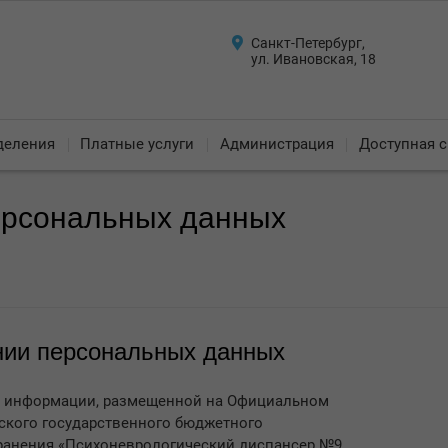
Санкт-Петербург,
ул. Ивановская, 18
деления
Платные услуги
Администрация
Доступная с
ерсональных данных
нии персональных данных
и информации, размещенной на Официальном
гского государственного бюджетного
ранения «Психоневрологический диспансер №9