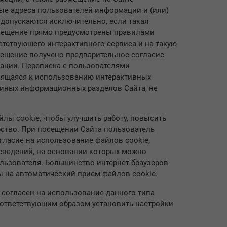
ые адреса пользователей информации и (или)
 допускаются исключительно, если такая
змещение прямо предусмотрены правилами
тствующего интерактивного сервиса и на такую
мещение получено предварительное согласие
ации. Переписка с пользователями
сящаяся к использованию интерактивных
 иных информационных разделов Сайта, не
йлы cookie, чтобы улучшить работу, повысить
ство. При посещении Сайта пользователь
гласие на использование файлов cookie,
сведений, на основании которых можно
льзователя. Большинство интернет-браузеров
 на автоматический прием файлов cookie.
 согласен на использование данного типа
оответствующим образом установить настройки