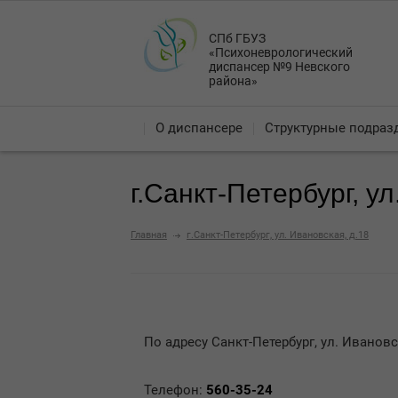
СПб ГБУЗ
«Психоневрологический
диспансер №9 Невского
района»
О диспансере
Структурные подраз
г.Санкт-Петербург, ул
Главная
г.Санкт-Петербург, ул. Ивановская, д.18
По адресу Санкт-Петербург, ул. Иванов
Телефон:
560-35-24