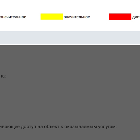
тся кнопка вызова.
доставляемых услуг сотрудниками Учреждения оказывается 
на;
ивающее доступ на объект к оказываемым услугам: