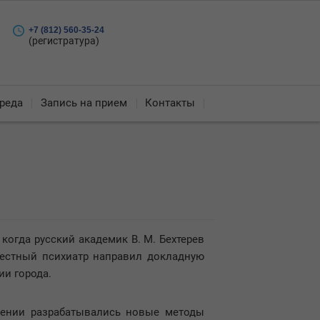
+7 (812) 560-35-24
(регистратура)
реда
Запись на прием
Контакты
когда русский академик В. М. Бехтерев
вестный психиатр направил докладную
ии города.
дении разрабатывались новые методы