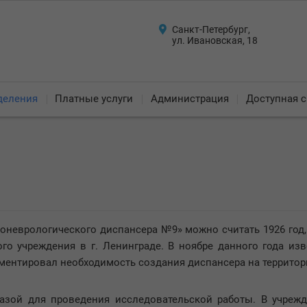
Санкт-Петербург,
ул. Ивановская, 18
деления
Платные услуги
Администрация
Доступная с
оневрологического диспансера №9» можно считать 1926 год, 
го учреждения в г. Ленинграде. В ноябре данного года из
ументировал необходимость создания диспансера на территор
базой для проведения исследовательской работы. В учреж