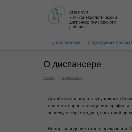
СПб ГБУЗ
«Психоневрологический
диспансер №9 Невского
района»
О диспансере
Структурные подраз
О диспансере
Главная
О диспансере
Датой основания петербургского «Псих
поднял вопрос о создании профильно
записку в Наркомздрав, в которой арг
Новое заведение стало прекрасной 