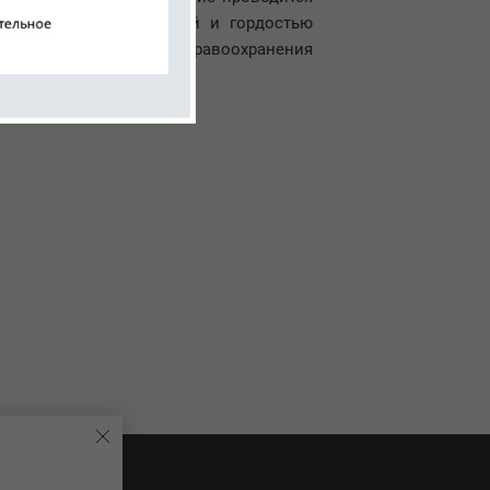
а, являющегося основой и гордостью
Федеральной службой здравоохранения