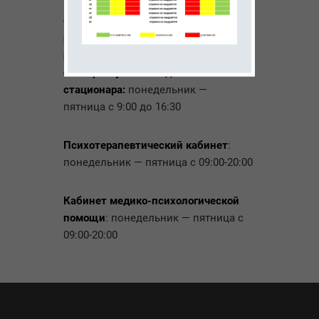
Отделение оказания
психиатрической помощи при
расстройствах психотического
спектра в условиях дневного
стационара:
понедельник —
пятница с 9:00 до 16:30
Психотерапевтический кабинет
:
понедельник — пятница с 09:00-20:00
Кабинет медико-психологической
помощи
: понедельник — пятница с
09:00-20:00